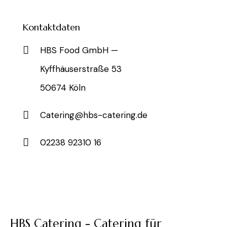
Kontaktdaten
HBS Food GmbH —
Kyffhäuserstraße 53
50674 Köln
Catering@hbs-catering.de
02238 92310 16
HBS Catering - Catering für